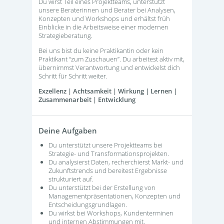
Du wirst Teil eines Projektteams, unterstützt
unsere Beraterinnen und Berater bei Analysen,
Konzepten und Workshops und erhältst früh
Einblicke in die Arbeitsweise einer modernen
Strategieberatung.
Bei uns bist du keine Praktikantin oder kein
Praktikant “zum Zuschauen”. Du arbeitest aktiv mit,
übernimmst Verantwortung und entwickelst dich
Schritt für Schritt weiter.
Exzellenz | Achtsamkeit | Wirkung | Lernen |
Zusammenarbeit | Entwicklung
Deine Aufgaben
Du unterstützt unsere Projektteams bei
Strategie- und Transformationsprojekten.
Du analysierst Daten, recherchierst Markt- und
Zukunftstrends und bereitest Ergebnisse
strukturiert auf.
Du unterstützt bei der Erstellung von
Managementpräsentationen, Konzepten und
Entscheidungsgrundlagen.
Du wirkst bei Workshops, Kundenterminen
und internen Abstimmungen mit.