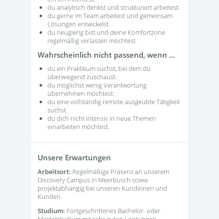
du analytisch denkst und strukturiert arbeitest.
du gerne im Team arbeitest und gemeinsam
Lösungen entwickelst.
du neugierig bist und deine Komfortzone
regelmäßig verlassen möchtest.
Wahrscheinlich nicht passend, wenn …
du ein Praktikum suchst, bei dem du
überwiegend zuschaust.
du möglichst wenig Verantwortung
übernehmen möchtest.
du eine vollständig remote ausgeübte Tätigkeit
suchst.
du dich nicht intensiv in neue Themen
einarbeiten möchtest.
Unsere Erwartungen
Arbeitsort:
Regelmäßige Präsenz an unserem
Discovery Campus in Meerbusch sowie
projektabhängig bei unseren Kundinnen und
Kunden.
Studium:
Fortgeschrittenes Bachelor- oder