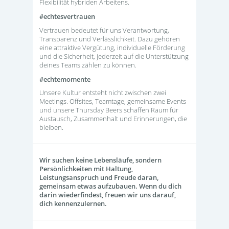
Flexibilität hybriden Arbeitens.
#echtesvertrauen
Vertrauen bedeutet für uns Verantwortung,
Transparenz und Verlässlichkeit. Dazu gehören
eine attraktive Vergütung, individuelle Förderung
und die Sicherheit, jederzeit auf die Unterstützung
deines Teams zählen zu können.
#echtemomente
Unsere Kultur entsteht nicht zwischen zwei
Meetings. Offsites, Teamtage, gemeinsame Events
und unsere Thursday Beers schaffen Raum für
Austausch, Zusammenhalt und Erinnerungen, die
bleiben.
Wir suchen keine Lebensläufe, sondern
Persönlichkeiten mit Haltung,
Leistungsanspruch und Freude daran,
gemeinsam etwas aufzubauen. Wenn du dich
darin wiederfindest, freuen wir uns darauf,
dich kennenzulernen.