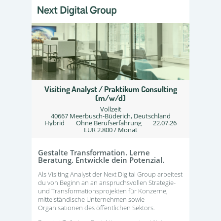
Visiting Analyst / Praktikum Consulting
(m/w/d)
Vollzeit
40667 Meerbusch-Büderich, Deutschland
Hybrid
Ohne Berufserfahrung
22.07.26
EUR 2.800 / Monat
Gestalte Transformation. Lerne
Beratung. Entwickle dein Potenzial.
Als Visiting Analyst der Next Digital Group arbeitest
du von Beginn an an anspruchsvollen Strategie-
und Transformationsprojekten für Konzerne,
mittelständische Unternehmen sowie
Organisationen des öffentlichen Sektors.