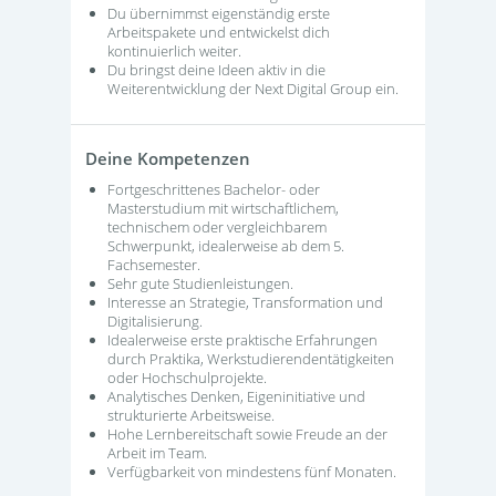
Du übernimmst eigenständig erste
Arbeitspakete und entwickelst dich
kontinuierlich weiter.
Du bringst deine Ideen aktiv in die
Weiterentwicklung der Next Digital Group ein.
Deine Kompetenzen
Fortgeschrittenes Bachelor- oder
Masterstudium mit wirtschaftlichem,
technischem oder vergleichbarem
Schwerpunkt, idealerweise ab dem 5.
Fachsemester.
Sehr gute Studienleistungen.
Interesse an Strategie, Transformation und
Digitalisierung.
Idealerweise erste praktische Erfahrungen
durch Praktika, Werkstudierendentätigkeiten
oder Hochschulprojekte.
Analytisches Denken, Eigeninitiative und
strukturierte Arbeitsweise.
Hohe Lernbereitschaft sowie Freude an der
Arbeit im Team.
Verfügbarkeit von mindestens fünf Monaten.