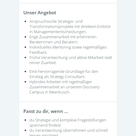
Unser Angebot
Anspruchsvolle Strategie- und
Transformationsprojekte mit direktem Einblick
in Managemententscheidungen.
Enge Zusammenarbeit mit erfahrenen
Beraterinnen und Beratern.
Individuelles Mentoring sowie regelmäßiges
Feedback.
Frühe Verantwortung und aktive Mitarbeit statt
reiner Zuarbeit.
Eine hervorragende Grundlage für den
Einstieg als Strategy Consultant.
Hybrides Arbeiten mit regelmäßiger
Zusammenarbeit an unserem Discovery
Campus in Meerbusch.
Passt zu dir, wenn …
du Strategie und komplexe Fragestellungen
spannend findest.
du Verantwortung übernehmen und schnell
lernen möchtest.