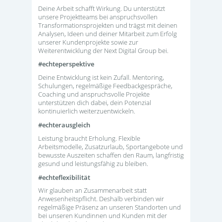
Deine Arbeit schafft Wirkung. Du unterstützt
unsere Projektteams bei anspruchsvollen
Transformationsprojekten und trägst mit deinen
Analysen, Ideen und deiner Mitarbeit zum Erfolg
unserer Kundenprojekte sowie zur
Weiterentwicklung der Next Digital Group bei.
#echteperspektive
Deine Entwicklung ist kein Zufall. Mentoring,
Schulungen, regelmäßige Feedbackgespräche,
Coaching und anspruchsvolle Projekte
unterstützen dich dabei, dein Potenzial
kontinuierlich weiterzuentwickeln.
#echterausgleich
Leistung braucht Erholung. Flexible
Arbeitsmodelle, Zusatzurlaub, Sportangebote und
bewusste Auszeiten schaffen den Raum, langfristig
gesund und leistungsfähig zu bleiben.
#echteflexibilität
Wir glauben an Zusammenarbeit statt
Anwesenheitspflicht. Deshalb verbinden wir
regelmäßige Präsenz an unseren Standorten und
bei unseren Kundinnen und Kunden mit der