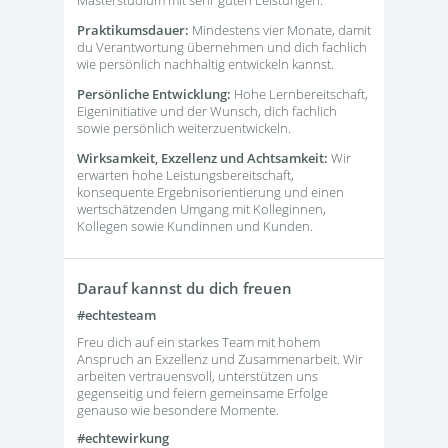
Masterstudium mit sehr guten Leistungen.
Praktikumsdauer:
Mindestens vier Monate, damit
du Verantwortung übernehmen und dich fachlich
wie persönlich nachhaltig entwickeln kannst.
Persönliche Entwicklung:
Hohe Lernbereitschaft,
Eigeninitiative und der Wunsch, dich fachlich
sowie persönlich weiterzuentwickeln.
Wirksamkeit, Exzellenz und Achtsamkeit:
Wir
erwarten hohe Leistungsbereitschaft,
konsequente Ergebnisorientierung und einen
wertschätzenden Umgang mit Kolleginnen,
Kollegen sowie Kundinnen und Kunden.
Darauf kannst du dich freuen
#echtesteam
Freu dich auf ein starkes Team mit hohem
Anspruch an Exzellenz und Zusammenarbeit. Wir
arbeiten vertrauensvoll, unterstützen uns
gegenseitig und feiern gemeinsame Erfolge
genauso wie besondere Momente.
#echtewirkung